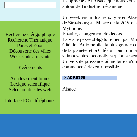
L'approche de l'Alsace que nous vous 
autour de l'industrie mécanique.
Un week-end industrieux type en Als
de Strasbourg au Musée de la 2CV et 
Mythique.
Ensuite, changement de décors !
Recherche Géographique
La visite passe obligatoirement par Mu
Recherche Thématique
Cité de l'Automobile, la plus grande co
Parcs et Zoos
de la planète, et la Cité du Train, qui p
Découverte des villes
si imposantes locomotives qu'on se se
Week-ends amusants
Univers de puissance où ne faire qu'u
commence à devenir possible.
Evénements
Articles scientifiques
Lexique scientifique
Alsace
Sélection de sites web
Interface PC et téléphones