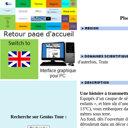
Plo
d'autrefois, Train
Une histoire à transmettr
Equipés d’un casque de séc
enfants », et bien sûr d’un
13°C), vous embarquez dan
mètres sous terre.
Recherche sur Genius Tour :
Au fond, dès l’ouverture de
déroulerait dans un décor 