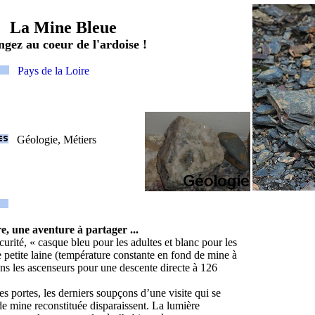
La Mine Bleue
ngez au coeur de l'ardoise !
Pays de la Loire
Géologie, Métiers
e, une aventure à partager ...
urité, « casque bleu pour les adultes et blanc pour les
e petite laine (température constante en fond de mine à
s les ascenseurs pour une descente directe à 126
s portes, les derniers soupçons d’une visite qui se
de mine reconstituée disparaissent. La lumière