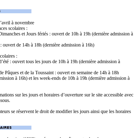
D’avril à novembre
ces scolaires :
imanches et Jours fériés : ouvert de 10h à 19h (dernière admission à
: ouvert de 14h à 18h (dernière admission à 16h)
colaires :
’été : ouvert tous les jours de 10h à 19h (dernière admission à
e Pâques et de la Toussaint : ouvert en semaine de 14h à 18h
mission à 16h) et les week-ends de 10h à 19h (dernière admission à
mations sur les jours et horaires d’ouverture sur le site accessible avec
ssous.
eurs se réservent le droit de modifier les jours ainsi que les horaires