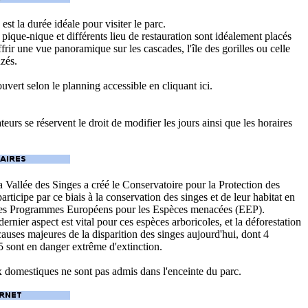
est la durée idéale pour visiter le parc.
 pique-nique et différents lieu de restauration sont idéalement placés
frir une vue panoramique sur les cascades, l'île des gorilles ou celle
zés.
ouvert selon le planning accessible en cliquant ici.
eurs se réservent le droit de modifier les jours ainsi que les horaires
a Vallée des Singes a créé le Conservatoire pour la Protection des
articipe par ce biais à la conservation des singes et de leur habitat en
des Programmes Européens pour les Espèces menacées (EEP).
dernier aspect est vital pour ces espèces arboricoles, et la déforestation
causes majeures de la disparition des singes aujourd'hui, dont 4
5 sont en danger extrême d'extinction.
domestiques ne sont pas admis dans l'enceinte du parc.