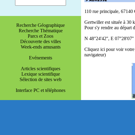
110 rue principale, 67140 
Gertwiller est située à 30
Recherche Géographique
Pour s'y rendre au départ 
Recherche Thématique
Parcs et Zoos
N 48°24'42'', E 07°28'07''
Découverte des villes
Week-ends amusants
Cliquez ici pour voir votre
navigateur)
Evénements
Articles scientifiques
Lexique scientifique
Sélection de sites web
Interface PC et téléphones