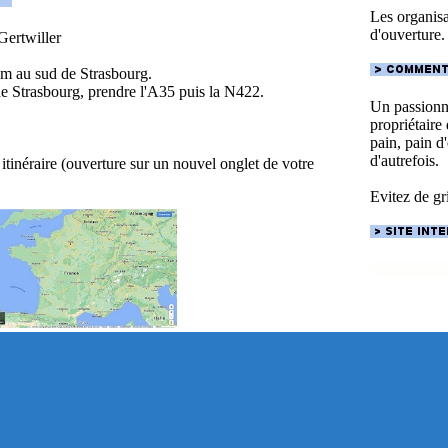
Les organisat
d'ouverture.
Gertwiller
 km au sud de Strasbourg.
de Strasbourg, prendre l'A35 puis la N422.
Un passionné
propriétaire
pain, pain d'
d'autrefois.
 itinéraire (ouverture sur un nouvel onglet de votre
Evitez de gr