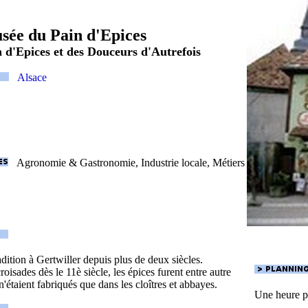
sée du Pain d'Epices
 d'Epices et des Douceurs d'Autrefois
Alsace
Agronomie & Gastronomie, Industrie locale, Métiers
adition à Gertwiller depuis plus de deux siècles.
oisades dès le 11è siècle, les épices furent entre autre
 n'étaient fabriqués que dans les cloîtres et abbayes.
Une heure p