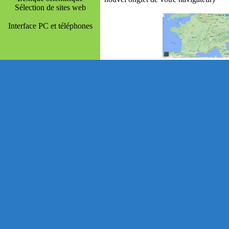
Sélection de sites web
Interface PC et téléphones