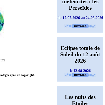
météorites : les
Perseïdes
du 17-07-2026 au 24-08-2026
Eclipse totale de
Soleil du 12 août
2026
html
le 12-08-2026
protégées par un copyright.
Les nuits des
Etoiles