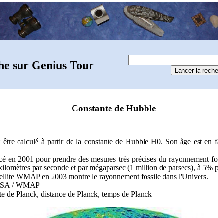
he sur Genius Tour
Constante de Hubble
 être calculé à partir de la constante de Hubble H0. Son âge est en fai
é en 2001 pour prendre des mesures très précises du rayonnement fos
kilomètres par seconde et par mégaparsec (1 million de parsecs), à 5% p
atellite WMAP en 2003 montre le rayonnement fossile dans l'Univers.
 NASA / WMAP
te de Planck, distance de Planck, temps de Planck