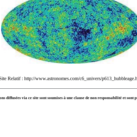
Site Relatif :
http://www.astronomes.com/c6_univers/p613_hubbleage.
ns diffusées via ce site sont soumises à une
clause de non responsabilité
et sont 