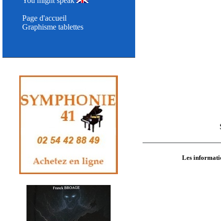
You might speak
Page d'accueil
Graphisme tablettes
Les informatio