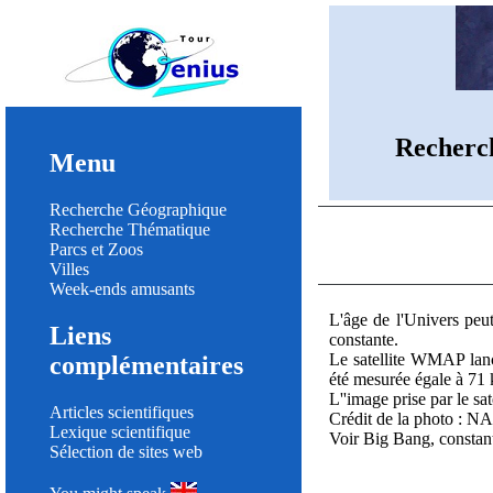
Recherc
Menu
Recherche Géographique
Recherche Thématique
Parcs et Zoos
Villes
Week-ends amusants
L'âge de l'Univers peut
Liens
constante.
Le satellite WMAP lanc
complémentaires
été mesurée égale à 71 
L''image prise par le s
Articles scientifiques
Crédit de la photo :
Lexique scientifique
Voir Big Bang, constan
Sélection de sites web