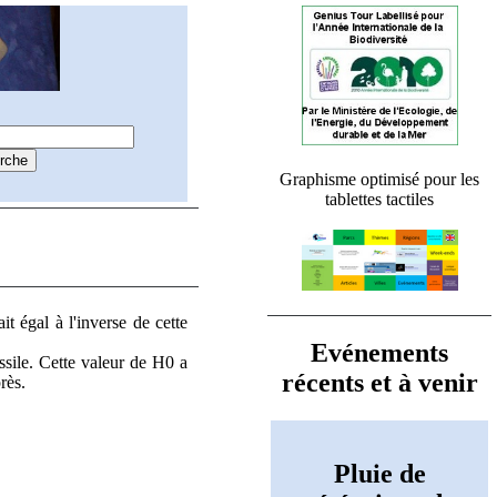
Graphisme optimisé pour les
tablettes tactiles
t égal à l'inverse de cette
Evénements
sile. Cette valeur de H0 a
récents et à venir
rès.
Pluie de