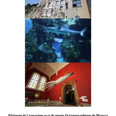
Bâtiment de l'aquarium et et du musée Océanographique de Monaco