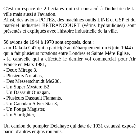
C'est un espace de 2 hectares qui est consacré à l'industrie de la
ville mais aussi à l'aviation.
Ainsi, des avions POTEZ, des machines outils LINE et GSP et du
matériel industriel BETRANCOURT (vérins hydrauliques) sont
présentés et expliqués avec l'histoire industrielle de la ville.
56 avions de 1944 à 1970 sont exposés, dont :
- un Dakota C47 qui a participé au débarquement du 6 juin 1944 et
qui a fait plusieurs rotations entre Londres et Sainte-Mère-Eglise,
- la caravelle qui a effectué le dernier vol commercial pour Air
France en Mars 1981,
- Deux Mirage 3,
- Plusieurs Noratlas,
- Des Messerschmidt Me208,
- Un Super Mystere B2,
- Un Dassault Ouragan,
- Plusieurs Dassault Flamants,
- Un Canadair Silver Star 3,
- Un Fouga Magister,
- Un Starfighter, ...
Un camion de pompier Delahaye qui date de 1931 est aussi exposé
parmi d'autres engins roulants.