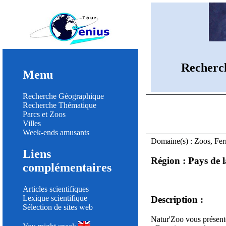
Recherc
Menu
Recherche Géographique
Recherche Thématique
Parcs et Zoos
Villes
Week-ends amusants
Domaine(s) : Zoos, Fe
Liens
Région : Pays de l
complémentaires
Articles scientifiques
Lexique scientifique
Description :
Sélection de sites web
Natur'Zoo vous présente