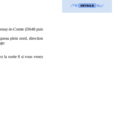
ontenay-le-Comte (D648 puis
queau plein nord, direction
age.
ez la sortie 8 si vous venez