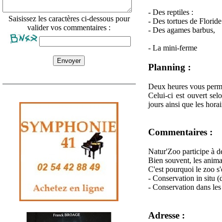
- Des reptiles :
Saisissez les caractères ci-dessous pour
- Des tortues de Floride
valider vos commentaires :
- Des agames barbus,
- La mini-ferme
Planning :
Deux heures vous permet
Celui-ci est ouvert selo
jours ainsi que les hora
Commentaires :
Natur'Zoo participe à 
Bien souvent, les anima
C'est pourquoi le zoo s'
- Conservation in situ (
- Conservation dans les
Adresse :