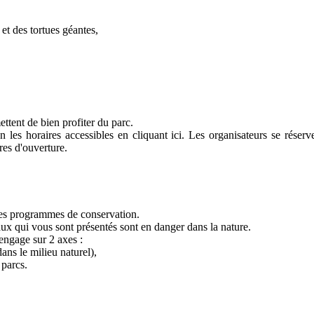
 et des tortues géantes,
tent de bien profiter du parc.
n les horaires accessibles en cliquant ici.
Les organisateurs se réserve
ires d'ouverture.
des programmes de conservation.
ux qui vous sont présentés sont en danger dans la nature.
engage sur 2 axes :
dans le milieu naturel),
 parcs.