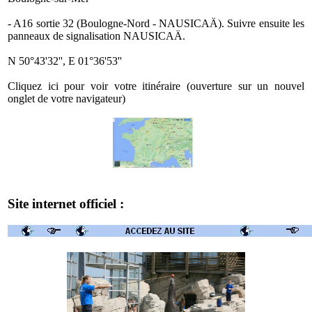
- A16 sortie 32 (Boulogne-Nord - NAUSICAÄ). Suivre ensuite les
panneaux de signalisation NAUSICAÄ.
N 50°43'32'', E 01°36'53''
Cliquez ici pour voir votre itinéraire (ouverture sur un nouvel
onglet de votre navigateur)
Site internet officiel :