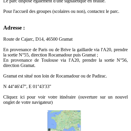
Le parc dispose également d'une signalétique en braille.
Pour l'accueil des groupes (scolaires ou non), contactez le parc.
Adresse :
Route de Cajarc, D14, 46500 Gramat
En provenance de Paris ou de Brive la gaillarde via l'A20, prendre
la sortie N°55, direction Rocamadour puis Gramat ;
En provenance de Toulouse via l'A20, prendre la sortie N°56,
direction Gramat.
Gramat est situé non loin de Rocamadour ou de Padirac.
N 44°46'47'', E 01°43'33''
Cliquez ici pour voir votre itinéraire (ouverture sur un nouvel
onglet de votre navigateur)