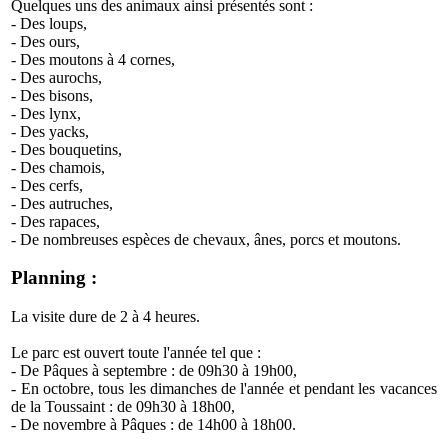
Quelques uns des animaux ainsi présentés sont :
- Des loups,
- Des ours,
- Des moutons à 4 cornes,
- Des aurochs,
- Des bisons,
- Des lynx,
- Des yacks,
- Des bouquetins,
- Des chamois,
- Des cerfs,
- Des autruches,
- Des rapaces,
- De nombreuses espèces de chevaux, ânes, porcs et moutons.
Planning :
La visite dure de 2 à 4 heures.
Le parc est ouvert toute l'année tel que :
- De Pâques à septembre : de 09h30 à 19h00,
- En octobre, tous les dimanches de l'année et pendant les vacances
de la Toussaint : de 09h30 à 18h00,
- De novembre à Pâques : de 14h00 à 18h00.