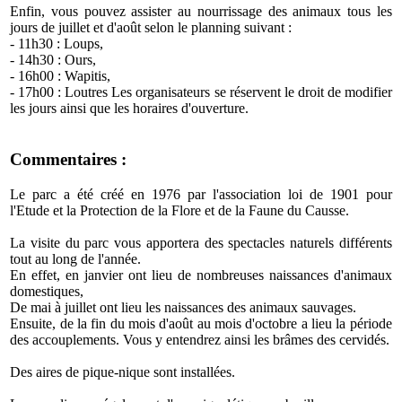
Enfin, vous pouvez assister au nourrissage des animaux tous les
jours de juillet et d'août selon le planning suivant :
- 11h30 : Loups,
- 14h30 : Ours,
- 16h00 : Wapitis,
- 17h00 : Loutres Les organisateurs se réservent le droit de modifier
les jours ainsi que les horaires d'ouverture.
Commentaires :
Le parc a été créé en 1976 par l'association loi de 1901 pour
l'Etude et la Protection de la Flore et de la Faune du Causse.
La visite du parc vous apportera des spectacles naturels différents
tout au long de l'année.
En effet, en janvier ont lieu de nombreuses naissances d'animaux
domestiques,
De mai à juillet ont lieu les naissances des animaux sauvages.
Ensuite, de la fin du mois d'août au mois d'octobre a lieu la période
des accouplements. Vous y entendrez ainsi les brâmes des cervidés.
Des aires de pique-nique sont installées.