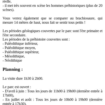
réelle,
- il met très souvent en scène les hommes préhistoriques (plus de 20
scènes).
Vous verrez également que se comparer au brachiosaure, qui
mesure 14 mètres de haut, nous fait se sentir tous petits !
Les périodes géologiques couvertes par le parc sont l'ère primaire et
l'ère secondaire.
Les périodes de la préhistoire couvertes sont :
- Paléolithique inférieur,
- Paléolithique moyen,
- Paléolithique supérieur,
- Mésolithique,
- Néolithique
Planning :
La visite dure 1h30 à 2h00.
Le parc est ouvert :
- D'avril à juin : Tous les jours de 11h00 à 19h00 (dernière entrée à
17h00),
- En juillet et août : Tous les jours de 10h00 à 19h00 (dernière
entrée à 17h30),