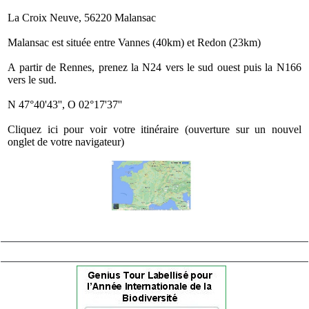
La Croix Neuve, 56220 Malansac
Malansac est située entre Vannes (40km) et Redon (23km)
A partir de Rennes, prenez la N24 vers le sud ouest puis la N166
vers le sud.
N 47°40'43'', O 02°17'37''
Cliquez ici pour voir votre itinéraire (ouverture sur un nouvel
onglet de votre navigateur)