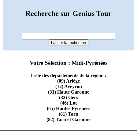
Recherche sur Genius Tour
Votre Sélection : Midi-Pyrénées
Liste des départements de la région :
(09) Ariège
(12) Aveyron
(31) Haute Garonne
(32) Gers
(46) Lot
(65) Hautes Pyrénées
(81) Tarn
(82) Tarn et Garonne