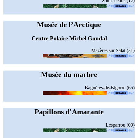
Saint-Léons (12)
Musée de l’Arctique
Centre Polaire Michel Goudal
Mazères sur Salat (31)
Musée du marbre
Bagnères-de-Bigorre (65)
Papillons d'Amarante
Lesparrou (09)