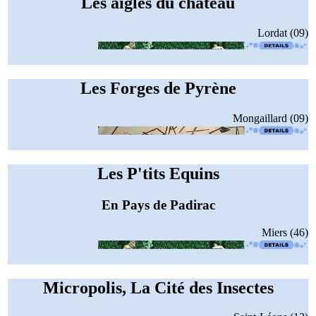
Les aigles du château
Lordat (09)
Les Forges de Pyrène
Mongaillard (09)
Les P'tits Equins
En Pays de Padirac
Miers (46)
Micropolis, La Cité des Insectes