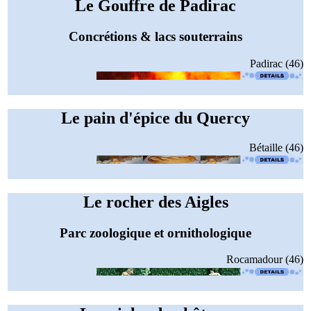
Le Gouffre de Padirac
Concrétions & lacs souterrains
Padirac (46)
Le pain d'épice du Quercy
Bétaille (46)
Le rocher des Aigles
Parc zoologique et ornithologique
Rocamadour (46)