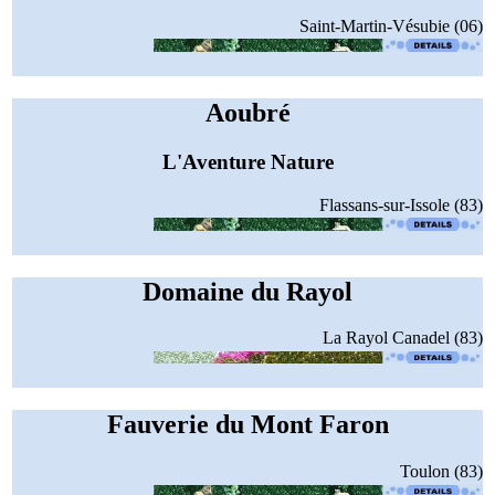
Saint-Martin-Vésubie (06)
Aoubré
L'Aventure Nature
Flassans-sur-Issole (83)
Domaine du Rayol
La Rayol Canadel (83)
Fauverie du Mont Faron
Toulon (83)