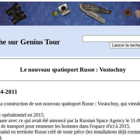
he sur Genius Tour
Le nouveau spatioport Russe : Vostochny
04-2011
a construction de son nouveau spatioport Russe : Vostochny, qui viendr
re opérationnel en 2015.
 phase avec ce qui avait été annoncé par la Russian Space Agency le 11-
de transport pour emmener les hommes dans l'espace d'ici à 2015,
tial en territoire Russe créé de toute pièce (les installations déjà exist
),