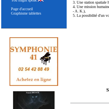
You might speak
3. Une station spatiale 
4. Une mission humaine
Page d'accueil
- A. K.),
Graphisme tablettes
5. La possibilité d'un v
S