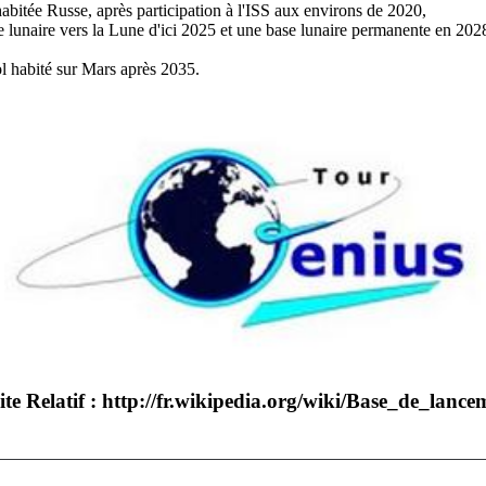
habitée Russe, après participation à l'ISS aux environs de 2020,
 lunaire vers la Lune d'ici 2025 et une base lunaire permanente en 20
ol habité sur Mars après 2035.
ite Relatif :
http://fr.wikipedia.org/wiki/Base_de_lance