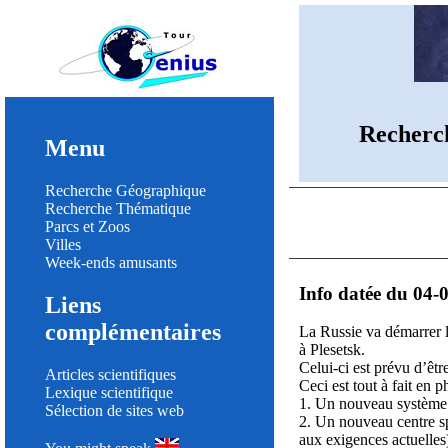
Recherc
Menu
Recherche Géographique
Recherche Thématique
Parcs et Zoos
Villes
Week-ends amusants
Info datée du 04-
Liens
complémentaires
La Russie va démarrer l
à Plesetsk.
Celui-ci est prévu d’êt
Articles scientifiques
Ceci est tout à fait en
Lexique scientifique
1. Un nouveau système 
Sélection de sites web
2. Un nouveau centre spa
aux exigences actuelles