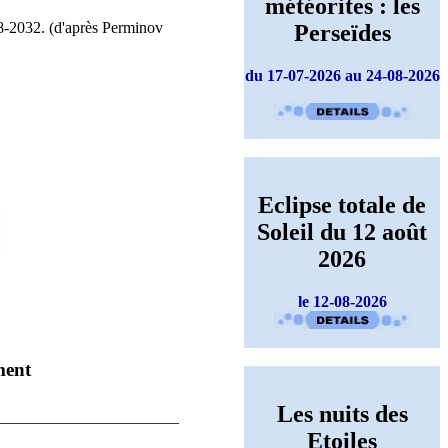
météorites : les
28-2032. (d'après Perminov
Perseïdes
du 17-07-2026 au 24-08-2026
Eclipse totale de
Soleil du 12 août
2026
le 12-08-2026
ment
Les nuits des
Etoiles