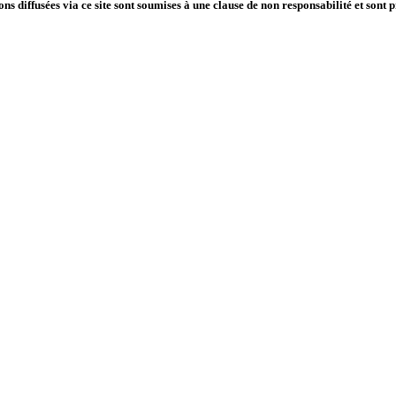
ns diffusées via ce site sont soumises à une
clause de non responsabilité
et sont 