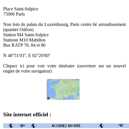
Place Saint-Sulpice
75006 Paris
Non loin du palais du Luxembourg, Paris centre 6è arrondissement
(quartier Odéon)
Station M4 Saint-Sulpice
Stationn M10 Mabillon
Bus RATP 70, 84 et 86
N 48°51'03'', E 02°20'00''
Cliquez ici pour voir votre itinéraire (ouverture sur un nouvel
onglet de votre navigateur)
Site internet officiel :