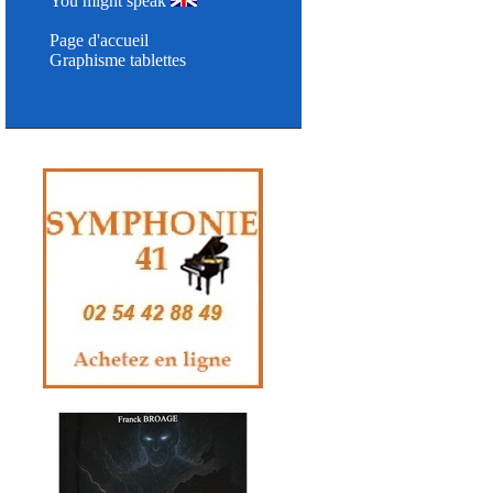
You might speak
Page d'accueil
Graphisme tablettes