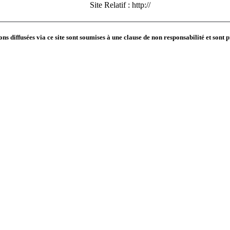
Site Relatif :
http://
ns diffusées via ce site sont soumises à une
clause de non responsabilité
et sont 