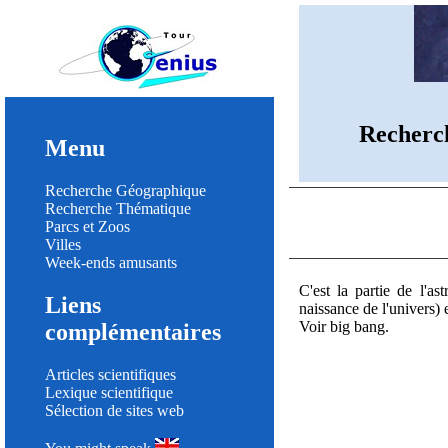
Recherc
Menu
Recherche Géographique
Recherche Thématique
Parcs et Zoos
Villes
Week-ends amusants
C'est la partie de l'
Liens
naissance de l'univers)
Voir big bang.
complémentaires
Articles scientifiques
Lexique scientifique
Sélection de sites web