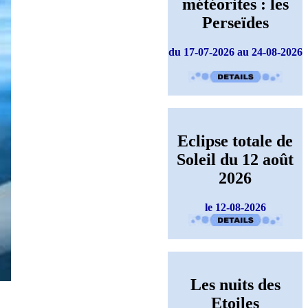
météorites : les
Perseïdes
du 17-07-2026 au 24-08-2026
Eclipse totale de
Soleil du 12 août
2026
le 12-08-2026
Les nuits des
Etoiles