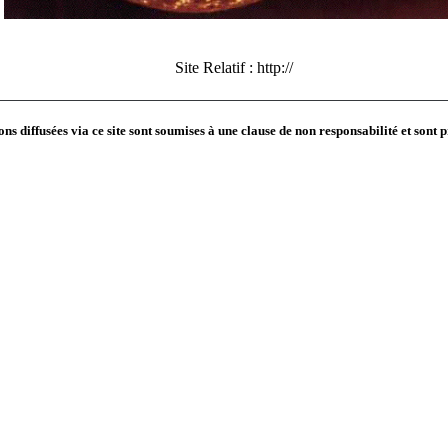
Site Relatif :
http://
ns diffusées via ce site sont soumises à une
clause de non responsabilité
et sont 