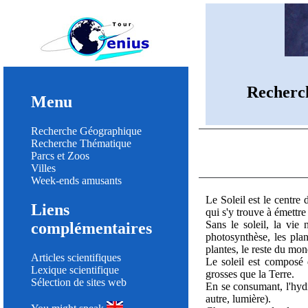
Recherc
Menu
Recherche Géographique
Recherche Thématique
Parcs et Zoos
Villes
Week-ends amusants
Le Soleil est le centre 
Liens
qui s'y trouve à émettre
Sans le soleil, la vie
complémentaires
photosynthèse, les plan
plantes, le reste du mo
Articles scientifiques
Le soleil est composé 
Lexique scientifique
grosses que la Terre.
Sélection de sites web
En se consumant, l'hyd
autre, lumière).