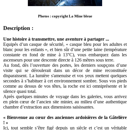
Photos : copyright La Mine bleue
Description :
Une histoire à transmettre, une aventure à partager ...
Equipés d’un casque de sécurité, « casque bleu pour les adultes et
blanc pour les enfants », et bien sûr d’une petite laine (température
constante en fond de mine à 13°C), vous embarquez dans les
ascenseurs pour une descente directe à 126 mètres sous terre.
Au fond, dès l’ouverture des portes, les derniers soupçons d’une
visite qui se déroulerait dans un décor de mine reconstituée
disparaissent. La lumière s'amenuise et vos yeux mettent quelques
secondes à s’habituer à cet environnement sombre. Sous vos pieds
comme au dessus de vos têtes, la roche est ici omniprésente et le
silence quasi total.
Après quelques minutes de voyage dans les galeries, vous arrivez
en plein cœur de l’ancien site minier, au milieu d’une authentique
chambre d’extraction aux dimensions saisissantes.
« Bienvenue au cœur des anciennes ardoisières de la Gâtelière
! »
Ici, tout semble s’être figé depuis un siècle et c’est un véritable