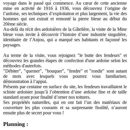
voyage dans le passé qui commence. Au cœur de cette ancienne
mine en activité de 1916 à 1936, vous découvrez l’origine de
l’ardoise, ses techniques d’exploitation et plus largement, la vie des
hommes qui ont extrait et remonté la pierre bleue au début du
20ème siècle.
Au-delà du récit des ardoisières de la Gâtelière, la visite de la Mine
bleue vous invite à découvrir l’histoire d’une industrie singulière,
identitaire de l’Anjou, qui a marqué ses habitants et façonné les
paysages.
Au terme de la visite, vous rejoignez "le butte des fendeurs" et
découvrez les grandes étapes de confection d'une ardoise selon les
méthodes d'autrefois.
"Débiter", "querner", "bouquer", "fendre" et "rondir" sont autant
de mots avec lesquels vous pourrez vous familiariser,
démonstration à l’appui.
Présents par centaine en surface du site, les fendeurs travaillaient le
schiste ardoisier jusqu’à l’obtention d’une ardoise fine et de taille
standard ayant pour finalité d’orner nos toitures.
Ses propriétés naturelles, qui en ont fait l’un des matériaux de
couverture les plus courants et sa surprenante fissilité, n’auront
ensuite plus de secret pour vous !
Planning :